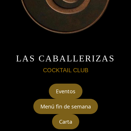
LAS CABALLERIZAS
COCKTAIL CLUB
Eventos
Menú fin de semana
Carta